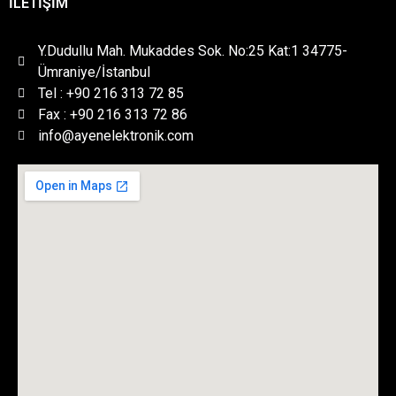
İLETİŞİM
Y.Dudullu Mah. Mukaddes Sok. No:25 Kat:1 34775-
Ümraniye/İstanbul
Tel : +90 216 313 72 85
Fax : +90 216 313 72 86
info@ayenelektronik.com